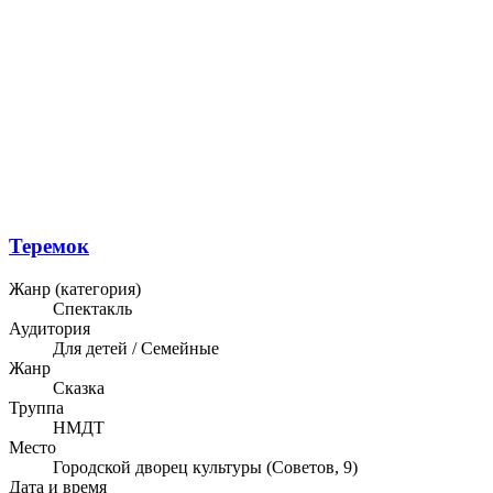
Теремок
Жанр (категория)
Спектакль
Аудитория
Для детей / Семейные
Жанр
Сказка
Труппа
НМДТ
Место
Городской дворец культуры (Советов, 9)
Дата и время