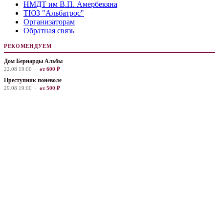
НМДТ им В.П. Амербекяна
ТЮЗ "Альбатрос"
Организаторам
Обратная связь
РЕКОМЕНДУЕМ
Дом Бернарды Альбы
22.08 19:00 ·
от 600 ₽
Преступник поневоле
29.08 19:00 ·
от 500 ₽