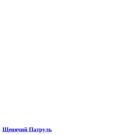
Щенячий Патруль