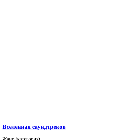
Вселенная саундтреков
Жанр (категория)